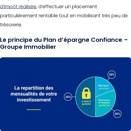
d’impôt réalisée
, d’effectuer un placement
particulièrement rentable tout en mobilisant très peu de
trésorerie.
Le principe du Plan d’épargne Confiance –
Groupe Immobilier