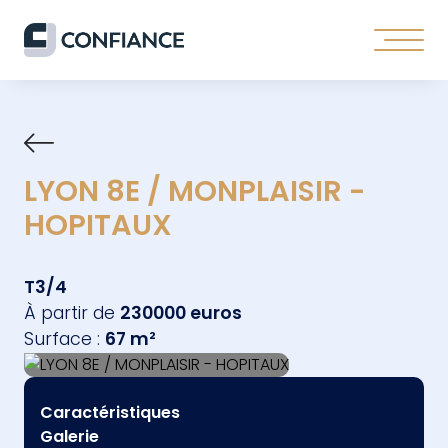
LYON 8E / MONPLAISIR -
HOPITAUX
T3/4
À partir de
230000 euros
Surface :
67 m²
Caractéristiques
Galerie