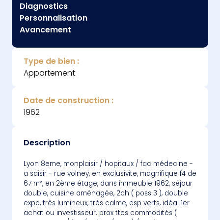
Diagnostics
Personnalisation
Avancement
Type de bien :
Appartement
Date de construction :
1962
Description
lyon 8eme, monplaisir / hopitaux / fac médecine -
a saisir - rue volney, en exclusivite, magnifique f4 de
67 m², en 2ème étage, dans immeuble 1962, séjour
double, cuisine aménagée, 2ch ( poss 3 ), double
expo, très lumineux, très calme, esp verts, idéal 1er
achat ou investisseur. prox ttes commodités (