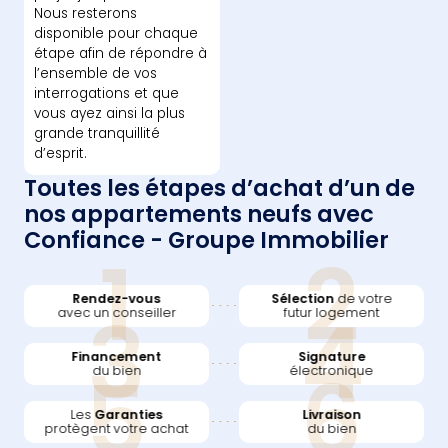
Nous resterons
disponible pour chaque
étape afin de répondre à
l’ensemble de vos
interrogations et que
vous ayez ainsi la plus
grande tranquillité
d’esprit.
Toutes les étapes d’achat d’un de
nos appartements neufs avec
Confiance - Groupe Immobilier
1
2
Rendez-vous
Sélection
de votre
3
4
avec un conseiller
futur logement
Financement
Signature
5
6
du bien
électronique
Les
Garanties
Livraison
protègent votre achat
du bien