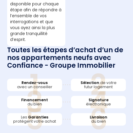
disponible pour chaque
étape afin de répondre à
l’ensemble de vos
interrogations et que
vous ayez ainsi la plus
grande tranquillité
d’esprit.
Toutes les étapes d’achat d’un de
nos appartements neufs avec
Confiance - Groupe Immobilier
1
2
Rendez-vous
Sélection
de votre
3
4
avec un conseiller
futur logement
Financement
Signature
5
6
du bien
électronique
Les
Garanties
Livraison
protègent votre achat
du bien