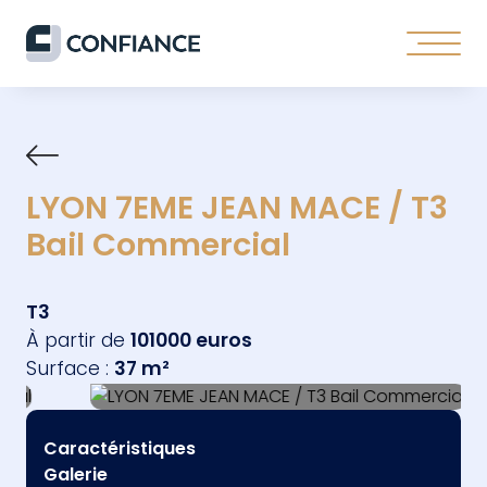
LYON 7EME JEAN MACE / T3
Bail Commercial
T3
À partir de
101000 euros
Surface :
37 m²
Caractéristiques
Galerie