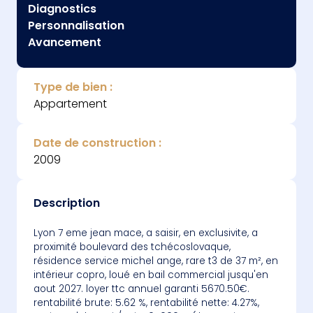
Diagnostics
Personnalisation
Avancement
Type de bien :
Appartement
Date de construction :
2009
Description
lyon 7 eme jean mace, a saisir, en exclusivite, a
proximité boulevard des tchécoslovaque,
résidence service michel ange, rare t3 de 37 m², en
intérieur copro, loué en bail commercial jusqu'en
aout 2027. loyer ttc annuel garanti 5670.50€.
rentabilité brute: 5.62 %, rentabilité nette: 4.27%,